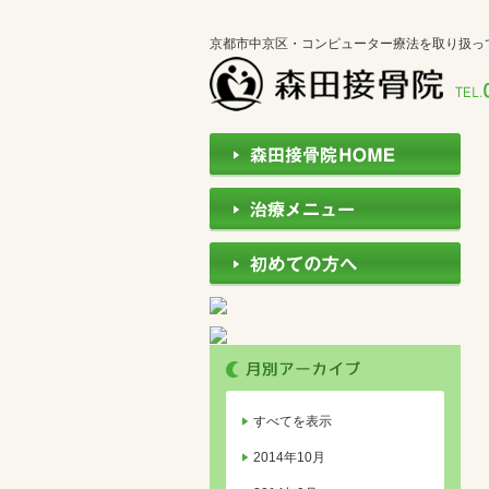
京都市中京区・コンピューター療法を取り扱っ
すべてを表示
2014年10月